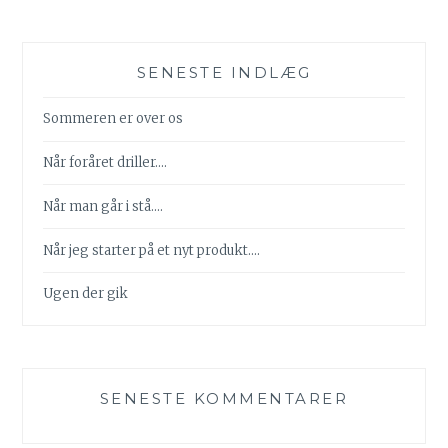
SENESTE INDLÆG
Sommeren er over os
Når foråret driller….
Når man går i stå….
Når jeg starter på et nyt produkt….
Ugen der gik
SENESTE KOMMENTARER