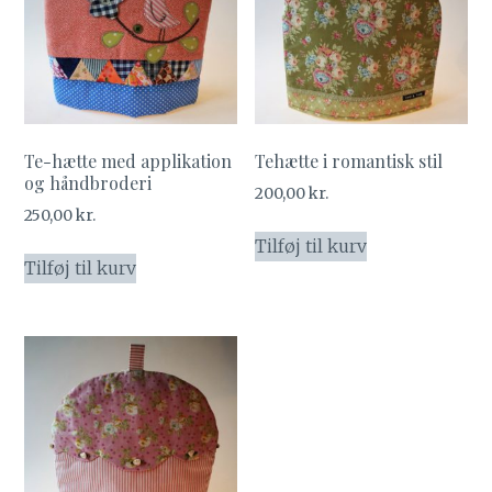
Te-hætte med applikation
Tehætte i romantisk stil
og håndbroderi
200,00
kr.
250,00
kr.
Tilføj til kurv
Tilføj til kurv