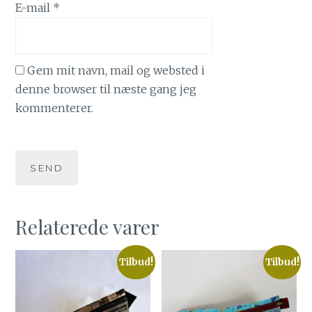
E-mail
*
Gem mit navn, mail og websted i
denne browser til næste gang jeg
kommenterer.
Relaterede varer
Tilbud!
Tilbud!