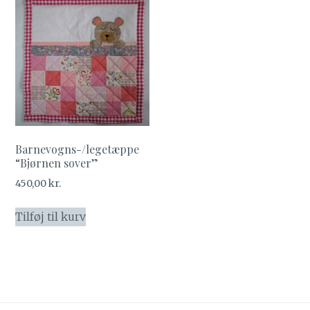
Barnevogns-/legetæppe
“Bjørnen sover”
450,00
kr.
Tilføj til kurv