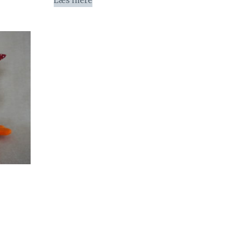
Læs mere