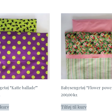
getøj “Katte ballade”
Babysengetøj “Flower powe
.
200,00
kr.
l kurv
Tilføj til kurv