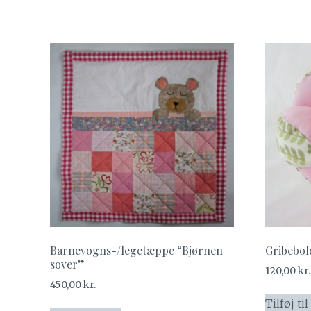
Barnevogns-/legetæppe “Bjørnen
Gribebol
sover”
120,00
kr.
450,00
kr.
Tilføj ti