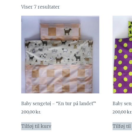
Viser 7 resultater
Baby sengetøj – “En tur på landet”
Baby sen
200,00
kr.
200,00
kr
Tilføj til kurv
Tilføj ti